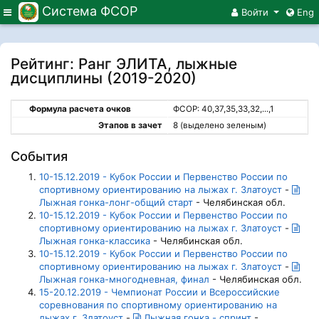
Система ФСОР
Меню
Войти
Eng
Рейтинг: Ранг ЭЛИТА, лыжные
дисциплины (2019-2020)
Формула расчета очков
ФСОР: 40,37,35,33,32,...,1
Этапов в зачет
8 (выделено зеленым)
События
10-15.12.2019 - Кубок России и Первенство России по
спортивному ориентированию на лыжах г. Златоуст
-
Лыжная гонка-лонг-общий старт
- Челябинская обл.
10-15.12.2019 - Кубок России и Первенство России по
спортивному ориентированию на лыжах г. Златоуст
-
Лыжная гонка-классика
- Челябинская обл.
10-15.12.2019 - Кубок России и Первенство России по
спортивному ориентированию на лыжах г. Златоуст
-
Лыжная гонка-многодневная, финал
- Челябинская обл.
15-20.12.2019 - Чемпионат России и Всероссийские
соревнования по спортивному ориентированию на
лыжах г. Златоуст
-
Лыжная гонка - спринт
-