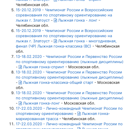
Челябинская обл.
15-20.12.2019 - Чемпионат России и Всероссийские
соревнования по спортивному ориентированию на
лыжах г. Златоуст
-
Лыжная гонка - лонг
-
Челябинская обл.
15-20.12.2019 - Чемпионат России и Всероссийские
соревнования по спортивному ориентированию на
лыжах г. Златоуст
-
Лыжная гонка - многодневная,
финал (ЧР) Лыжная гонка-классика (ВС)
- Челябинская
обл.
13-18.02.2020 - Чемпионат России и Первенство России
по спортивному ориентированию (лыжные дисциплины)
-
Лыжная гонка-спринт
- Московская обл.
13-18.02.2020 - Чемпионат России и Первенство России
по спортивному ориентированию (лыжные дисциплины)
-
Лыжная гонка-классика-общий старт
- Московская
обл.
13-18.02.2020 - Чемпионат России и Первенство России
по спортивному ориентированию (лыжные дисциплины)
-
Лыжная гонка-лонг
- Московская обл.
17-22.03.2020 - Лично-командный Чемпионат России по
спортивному ориентированию
-
Лыжная гонка-
маркированная трасса
- Челябинская обл.
17-22.03.2020 - Лично-командный Чемпионат России по