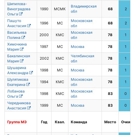
Шипилова-
Владимирская
Виноградова
1990
МСМК
68
2
обл
Ольга
Пашуто
Московская
1996
МС
68
2
Анастасия
обл
Васильева
Московская
2000
КМС
78
1
Полина
обл
Химочкина
1997
МС
Москва
78
1
Мария
Бакалинская
Челябинская
2002
КМС
78
1
Мария
обл
Шушарина
1998
МС
Москва
78
1
Александра
Шулятикова
Московская
1994
КМС
78
1
Екатерина
обл
Лобанова
Московская
1998
КМС
83
0
Ольга
обл
Чередникова
1999
МС
Москва
83
0
Анастасия
Группа
МЭ
Год
Квал.
Команда
Место
Очки