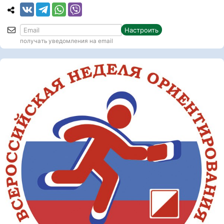
Настроить
получать уведомления на email