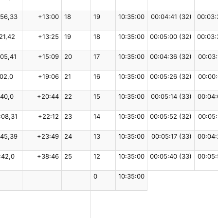
:56,33
+13:00
18
19
10:35:00
00:04:41 (32)
00:03:
:21,42
+13:25
19
18
10:35:00
00:05:00 (32)
00:03:
:05,41
+15:09
20
17
10:35:00
00:04:36 (32)
00:03:
:02,0
+19:06
21
16
10:35:00
00:05:26 (32)
00:00:
:40,0
+20:44
22
15
10:35:00
00:05:14 (33)
00:04:
:08,31
+22:12
23
14
10:35:00
00:05:52 (32)
00:05:
:45,39
+23:49
24
13
10:35:00
00:05:17 (33)
00:04:
:42,0
+38:46
25
12
10:35:00
00:05:40 (33)
00:05:
0
10:35:00