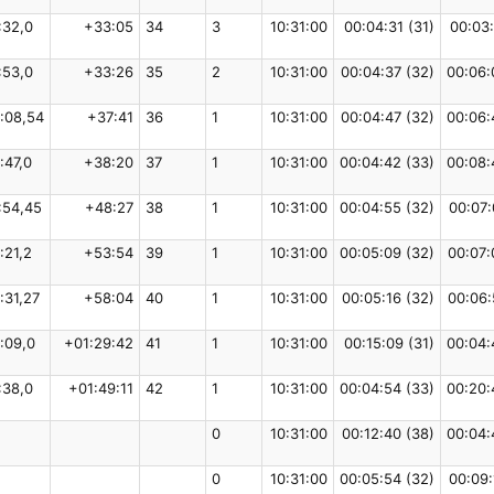
:32,0
+33:05
34
3
10:31:00
00:04:31 (31)
00:03:
:53,0
+33:26
35
2
10:31:00
00:04:37 (32)
00:06:
:08,54
+37:41
36
1
10:31:00
00:04:47 (32)
00:06:
:47,0
+38:20
37
1
10:31:00
00:04:42 (33)
00:08:
:54,45
+48:27
38
1
10:31:00
00:04:55 (32)
00:07:
:21,2
+53:54
39
1
10:31:00
00:05:09 (32)
00:07:
:31,27
+58:04
40
1
10:31:00
00:05:16 (32)
00:06:
:09,0
+01:29:42
41
1
10:31:00
00:15:09 (31)
00:04:
:38,0
+01:49:11
42
1
10:31:00
00:04:54 (33)
00:20:
0
10:31:00
00:12:40 (38)
00:04:
0
10:31:00
00:05:54 (32)
00:09: