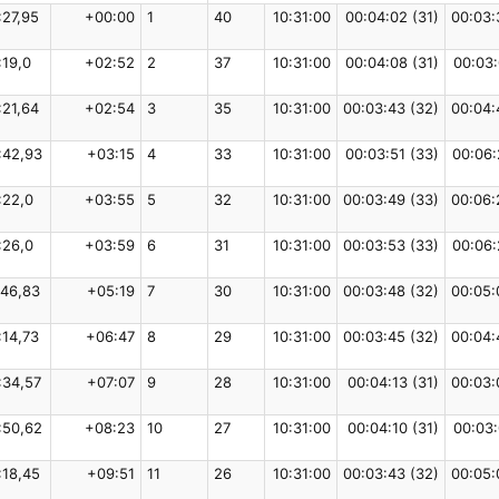
:27,95
+00:00
1
40
10:31:00
00:04:02 (31)
00:03:
:19,0
+02:52
2
37
10:31:00
00:04:08 (31)
00:03:
:21,64
+02:54
3
35
10:31:00
00:03:43 (32)
00:04:
:42,93
+03:15
4
33
10:31:00
00:03:51 (33)
00:06:
:22,0
+03:55
5
32
10:31:00
00:03:49 (33)
00:06:
:26,0
+03:59
6
31
10:31:00
00:03:53 (33)
00:06:
:46,83
+05:19
7
30
10:31:00
00:03:48 (32)
00:05:
:14,73
+06:47
8
29
10:31:00
00:03:45 (32)
00:04:
:34,57
+07:07
9
28
10:31:00
00:04:13 (31)
00:03:
:50,62
+08:23
10
27
10:31:00
00:04:10 (31)
00:03:
:18,45
+09:51
11
26
10:31:00
00:03:43 (32)
00:05: