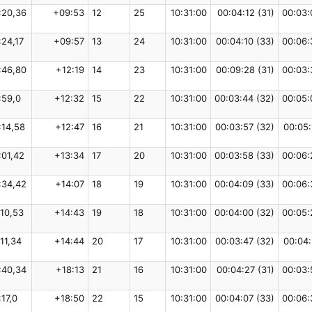
:20,36
+09:53
12
25
10:31:00
00:04:12 (31)
00:03:
:24,17
+09:57
13
24
10:31:00
00:04:10 (33)
00:06:
:46,80
+12:19
14
23
10:31:00
00:09:28 (31)
00:03:
:59,0
+12:32
15
22
10:31:00
00:03:44 (32)
00:05:
:14,58
+12:47
16
21
10:31:00
00:03:57 (32)
00:05:
:01,42
+13:34
17
20
10:31:00
00:03:58 (33)
00:06:
:34,42
+14:07
18
19
10:31:00
00:04:09 (33)
00:06:
:10,53
+14:43
19
18
10:31:00
00:04:00 (32)
00:05:
:11,34
+14:44
20
17
10:31:00
00:03:47 (32)
00:04:
:40,34
+18:13
21
16
10:31:00
00:04:27 (31)
00:03:
:17,0
+18:50
22
15
10:31:00
00:04:07 (33)
00:06: