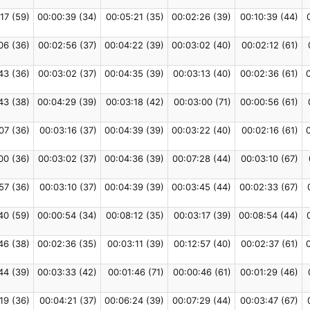
17 (59)
00:00:39 (34)
00:05:21 (35)
00:02:26 (39)
00:10:39 (44)
06 (36)
00:02:56 (37)
00:04:22 (39)
00:03:02 (40)
00:02:12 (61)
43 (36)
00:03:02 (37)
00:04:35 (39)
00:03:13 (40)
00:02:36 (61)
43 (38)
00:04:29 (39)
00:03:18 (42)
00:03:00 (71)
00:00:56 (61)
07 (36)
00:03:16 (37)
00:04:39 (39)
00:03:22 (40)
00:02:16 (61)
00 (36)
00:03:02 (37)
00:04:36 (39)
00:07:28 (44)
00:03:10 (67)
57 (36)
00:03:10 (37)
00:04:39 (39)
00:03:45 (44)
00:02:33 (67)
40 (59)
00:00:54 (34)
00:08:12 (35)
00:03:17 (39)
00:08:54 (44)
46 (38)
00:02:36 (35)
00:03:11 (39)
00:12:57 (40)
00:02:37 (61)
44 (39)
00:03:33 (42)
00:01:46 (71)
00:00:46 (61)
00:01:29 (46)
19 (36)
00:04:21 (37)
00:06:24 (39)
00:07:29 (44)
00:03:47 (67)