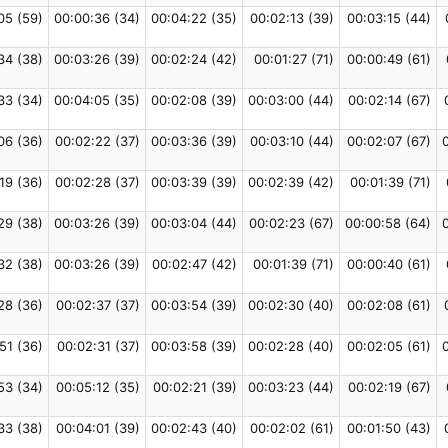
05 (59)
00:00:36 (34)
00:04:22 (35)
00:02:13 (39)
00:03:15 (44)
34 (38)
00:03:26 (39)
00:02:24 (42)
00:01:27 (71)
00:00:49 (61)
33 (34)
00:04:05 (35)
00:02:08 (39)
00:03:00 (44)
00:02:14 (67)
06 (36)
00:02:22 (37)
00:03:36 (39)
00:03:10 (44)
00:02:07 (67)
19 (36)
00:02:28 (37)
00:03:39 (39)
00:02:39 (42)
00:01:39 (71)
29 (38)
00:03:26 (39)
00:03:04 (44)
00:02:23 (67)
00:00:58 (64)
32 (38)
00:03:26 (39)
00:02:47 (42)
00:01:39 (71)
00:00:40 (61)
28 (36)
00:02:37 (37)
00:03:54 (39)
00:02:30 (40)
00:02:08 (61)
51 (36)
00:02:31 (37)
00:03:58 (39)
00:02:28 (40)
00:02:05 (61)
53 (34)
00:05:12 (35)
00:02:21 (39)
00:03:23 (44)
00:02:19 (67)
33 (38)
00:04:01 (39)
00:02:43 (40)
00:02:02 (61)
00:01:50 (43)