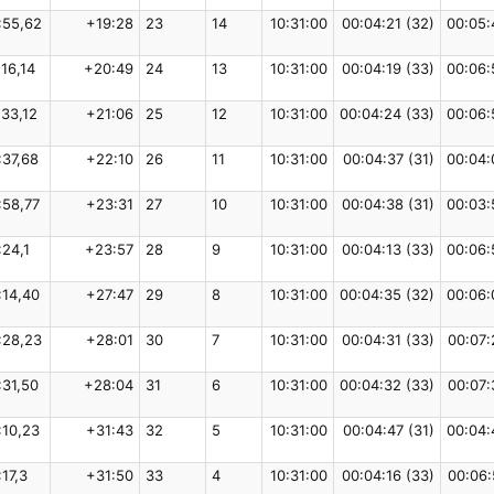
:55,62
+19:28
23
14
10:31:00
00:04:21 (32)
00:05:
:16,14
+20:49
24
13
10:31:00
00:04:19 (33)
00:06:
:33,12
+21:06
25
12
10:31:00
00:04:24 (33)
00:06:
:37,68
+22:10
26
11
10:31:00
00:04:37 (31)
00:04:
:58,77
+23:31
27
10
10:31:00
00:04:38 (31)
00:03:
:24,1
+23:57
28
9
10:31:00
00:04:13 (33)
00:06:
:14,40
+27:47
29
8
10:31:00
00:04:35 (32)
00:06:
:28,23
+28:01
30
7
10:31:00
00:04:31 (33)
00:07:
:31,50
+28:04
31
6
10:31:00
00:04:32 (33)
00:07:
:10,23
+31:43
32
5
10:31:00
00:04:47 (31)
00:04:
:17,3
+31:50
33
4
10:31:00
00:04:16 (33)
00:06: