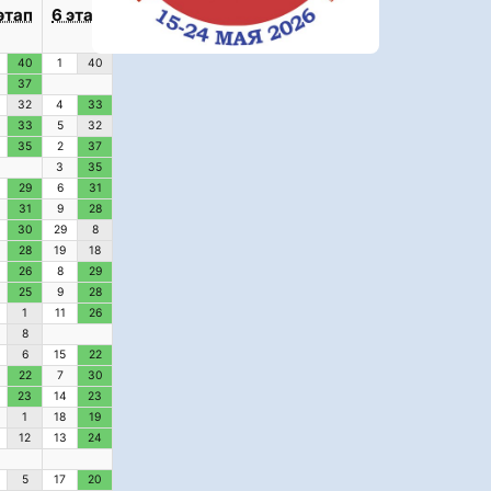
этап
6 этап
40
1
40
37
32
4
33
33
5
32
35
2
37
3
35
29
6
31
31
9
28
30
29
8
28
19
18
26
8
29
25
9
28
1
11
26
8
6
15
22
22
7
30
23
14
23
1
18
19
12
13
24
5
17
20