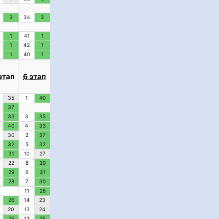
3
34
3
1
41
1
1
42
1
1
40
1
этап
6 этап
35
1
40
37
33
3
35
40
4
33
30
2
37
32
5
32
31
10
27
22
8
29
29
6
31
28
7
30
11
26
26
14
23
20
13
24
25
12
25