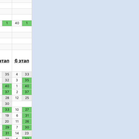
1
40
1
этап
6 этап
35
4
33
32
3
35
40
1
40
37
2
37
28
12
25
30
33
10
27
19
6
31
20
11
26
29
7
30
31
14
23