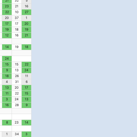
21
32
5
23
21
16
22
10
27
20
37
1
17
17
20
19
18
19
12
16
21
14
19
18
24
15
15
22
9
13
24
18
26
11
4
31
6
13
20
17
11
22
15
3
24
13
16
28
9
8
23
14
1
34
3