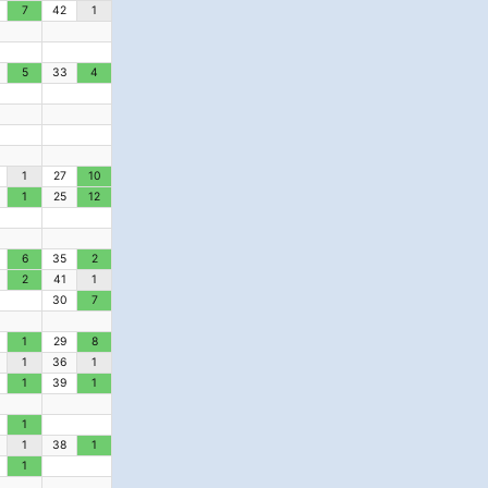
7
42
1
5
33
4
1
27
10
1
25
12
6
35
2
2
41
1
30
7
1
29
8
1
36
1
1
39
1
1
1
38
1
1