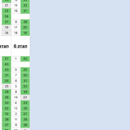
21
15
22
23
16
21
24
27
9
28
19
17
20
18
18
19
этап
6 этап
37
1
40
40
33
3
35
31
7
30
35
6
31
25
5
32
29
8
29
26
14
23
30
4
33
32
12
25
10
2
37
28
11
26
27
9
28