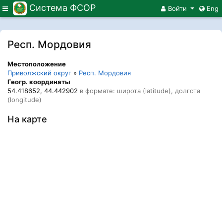
Система ФСОР
Меню
Войти
Eng
Респ. Мордовия
Местоположение
Приволжский округ
»
Респ. Мордовия
Геогр. координаты
54.418652, 44.442902
в формате: широта (latitude), долгота
(longitude)
На карте