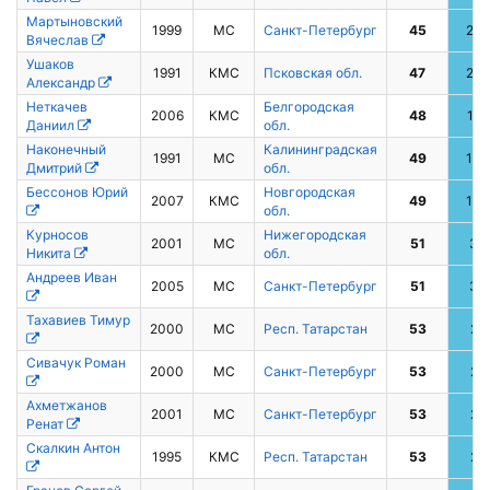
Мартыновский
1999
МС
Санкт-Петербург
45
26
Вячеслав
Ушаков
1991
КМС
Псковская обл.
47
20
Александр
Неткачев
Белгородская
2006
КМС
48
15
Даниил
обл.
Наконечный
Калининградская
1991
МС
49
13
Дмитрий
обл.
Бессонов Юрий
Новгородская
2007
КМС
49
13
обл.
Курносов
Нижегородская
2001
МС
51
3
Никита
обл.
Андреев Иван
2005
МС
Санкт-Петербург
51
3
Тахавиев Тимур
2000
МС
Респ. Татарстан
53
2
Сивачук Роман
2000
МС
Санкт-Петербург
53
2
Ахметжанов
2001
МС
Санкт-Петербург
53
2
Ренат
Скалкин Антон
1995
КМС
Респ. Татарстан
53
2