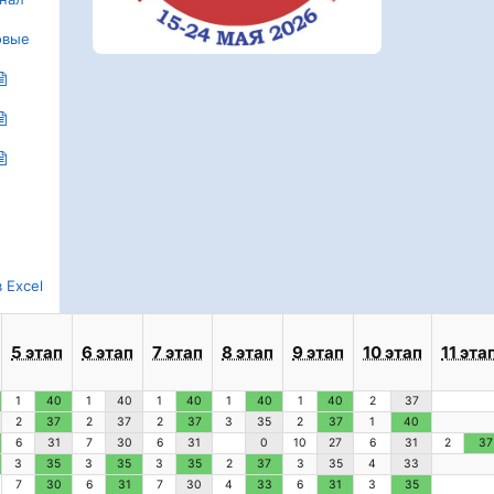
овые
 Excel
5 этап
6 этап
7 этап
8 этап
9 этап
10 этап
11 эта
1
40
1
40
1
40
1
40
1
40
2
37
2
37
2
37
2
37
3
35
2
37
1
40
6
31
7
30
6
31
0
10
27
6
31
2
37
3
35
3
35
3
35
2
37
3
35
4
33
7
30
6
31
7
30
4
33
6
31
3
35