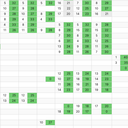
5
32
5
32
5
32
16
21
7
30
8
29
10
27
9
28
15
22
12
25
10
27
9
28
10
27
8
29
17
20
14
23
16
21
8
29
4
33
4
33
4
33
8
29
5
32
5
32
9
28
11
26
11
26
9
28
8
29
15
22
15
22
7
30
8
29
5
32
6
31
4
33
12
25
13
24
9
28
11
26
9
28
11
26
7
30
1
40
3
35
0
12
25
13
24
13
24
0
10
27
18
19
14
23
11
26
16
21
18
19
14
23
17
20
19
18
12
25
12
25
13
24
13
24
0
19
18
17
20
18
19
20
17
0
10
27