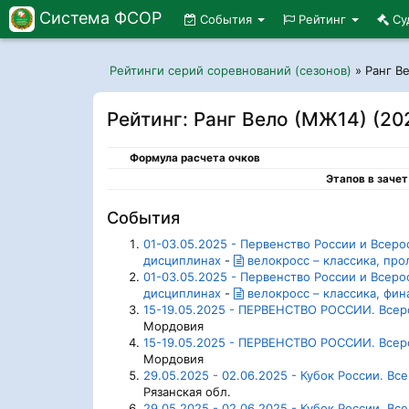
Система ФСОР
События
Рейтинг
Су
Рейтинги серий соревнований (сезонов)
»
Ранг В
Рейтинг: Ранг Вело (МЖ14) (20
Формула расчета очков
Этапов в зачет
События
01-03.05.2025 - Первенство России и Всер
дисциплинах
-
велокросс – классика, про
01-03.05.2025 - Первенство России и Всер
дисциплинах
-
велокросс – классика, фин
15-19.05.2025 - ПЕРВЕНСТВО РОССИИ. Всер
Мордовия
15-19.05.2025 - ПЕРВЕНСТВО РОССИИ. Всер
Мордовия
29.05.2025 - 02.06.2025 - Кубок России. В
Рязанская обл.
29.05.2025 - 02.06.2025 - Кубок России. В