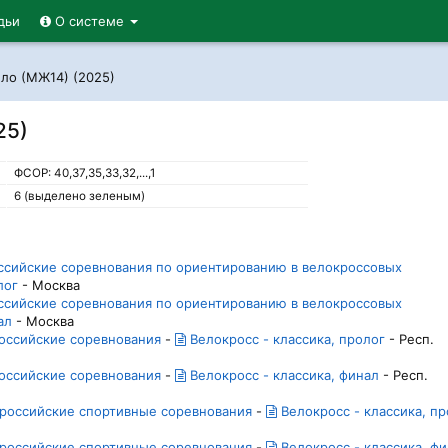
дьи
О системе
ело (МЖ14) (2025)
25)
ФСОР: 40,37,35,33,32,...,1
6 (выделено зеленым)
оссийские соревнования по ориентированию в велокроссовых
лог
- Москва
оссийские соревнования по ориентированию в велокроссовых
ал
- Москва
оссийские соревнования
-
Велокросс - классика, пролог
- Респ.
оссийские соревнования
-
Велокросс - классика, финал
- Респ.
сероссийские спортивные соревнования
-
Велокросс - классика, пр
сероссийские спортивные соревнования
-
Велокросс - классика, ф