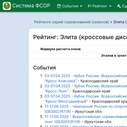
Система ФСОР
События
Рейтинг
Су
Рейтинги серий соревнований (сезонов)
»
Элита 
Рейтинг: Элита (кроссовые дис
Формула расчета очков
Этапов в зачет
События
03-07.04.2025 - Кубок России. Всероссийс
"Кросс-Классика"
- Краснодарский край
03-07.04.2025 - Кубок России. Всероссийс
"Кросс-Лонг"
- Краснодарский край
03-07.04.2025 - Кубок России. Всероссийс
"Кросс-Многодневный"
- Краснодарский кр
11-17.09.2025 - Чемпионат России по спор
(0830021811Я)
- Иркутская обл.
11-17.09.2025 - Всероссийские соревнован
лонг (0830031811Я)
- Иркутская обл.
11-17.09.2025 - Чемпионат России по спор