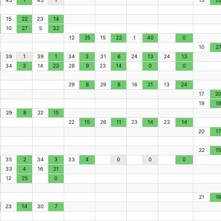
43
1
45
1
15
2
15
22
23
14
10
27
5
32
12
25
15
22
1
40
0
10
2
39
1
39
1
34
3
31
6
24
13
24
13
34
3
14
23
28
9
23
14
0
0
29
8
29
8
16
21
13
24
17
2
19
18
29
8
22
15
22
15
26
11
23
14
23
14
20
17
22
15
35
2
34
3
33
4
0
0
0
33
4
16
21
12
25
0
21
16
23
14
30
7