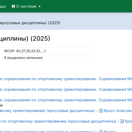
дьи
О системе
(кроссовые дисциплины) (2025)
циплины) (2025)
ФСОР: 40,37,35,33,32,...,1
8 (выделено зеленым)
кие соревнования по спортивному ориентированию. Соревнования М
кие соревнования по спортивному ориентированию. Соревнования М
кие соревнования по спортивному ориентированию. Соревнования М
ай
тивному ориентированию (кроссовые дисциплины)
-
Кросс-классик
ия по спортивному ориентированию (кроссовые дисциплины)
-
Кро
тивному ориентированию (кроссовые дисциплины)
-
Кросс-