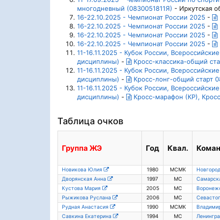
многодневный (0830051811Я)
- Иркутская о
16-22.10.2025 - Чемпионат России 2025
-
16-22.10.2025 - Чемпионат России 2025
-
16-22.10.2025 - Чемпионат России 2025
-
16-22.10.2025 - Чемпионат России 2025
-
11-16.11.2025 - Кубок России, Всероссийск
дисциплины)
-
Кросс-классика-общий ста
11-16.11.2025 - Кубок России, Всероссийск
дисциплины)
-
Кросс-лонг-общий старт 0
11-16.11.2025 - Кубок России, Всероссийск
дисциплины)
-
Кросс-марафон (КР), Кросс
Таблица очков
Группа
ЖЭ
Год
Квал.
Кома
Новикова Юлия
1980
МСМК
Новгород
Дворянская Анна
1997
МС
Самарска
Кустова Мария
2005
МС
Воронежс
Рыжикова Руслана
2006
МС
Севасто
Рудная Анастасия
1990
МСМК
Владимир
Савкина Екатерина
1994
МС
Ленингра