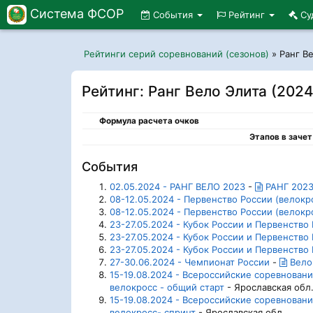
Система ФСОР
События
Рейтинг
Су
Рейтинги серий соревнований (сезонов)
»
Ранг В
Рейтинг: Ранг Вело Элита (2024
Формула расчета очков
Этапов в зачет
События
02.05.2024 - РАНГ ВЕЛО 2023
-
РАНГ 202
08-12.05.2024 - Первенство России (велок
08-12.05.2024 - Первенство России (велок
23-27.05.2024 - Кубок России и Первенство
23-27.05.2024 - Кубок России и Первенство
23-27.05.2024 - Кубок России и Первенство
27-30.06.2024 - Чемпионат России
-
Велок
15-19.08.2024 - Всероссийские соревнова
велокросс - общий старт
- Ярославская обл
15-19.08.2024 - Всероссийские соревнова
велокросс- спринт
- Ярославская обл.