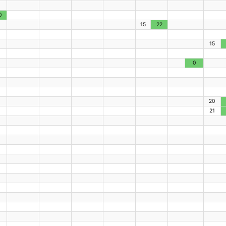
0
15
22
15
0
20
21