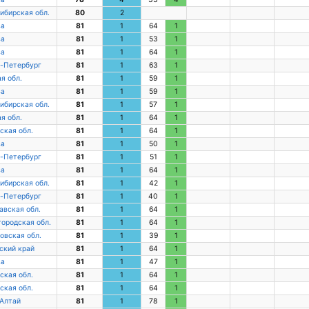
ибирская обл.
80
2
ва
81
1
64
1
ва
81
1
53
1
ва
81
1
64
1
-Петербург
81
1
63
1
я обл.
81
1
59
1
ва
81
1
59
1
ибирская обл.
81
1
57
1
я обл.
81
1
64
1
ская обл.
81
1
64
1
ва
81
1
50
1
-Петербург
81
1
51
1
ва
81
1
64
1
ибирская обл.
81
1
42
1
-Петербург
81
1
40
1
авская обл.
81
1
64
1
ородская обл.
81
1
64
1
овская обл.
81
1
39
1
ский край
81
1
64
1
ва
81
1
47
1
ская обл.
81
1
64
1
ская обл.
81
1
64
1
 Алтай
81
1
78
1