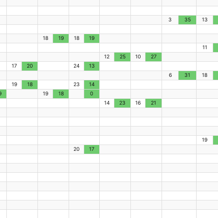
3
35
13
18
19
18
19
11
12
25
10
27
17
20
24
13
6
31
18
19
18
23
14
9
19
18
0
14
23
16
21
19
20
17