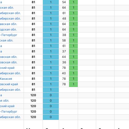
ва
81
1
54
1
ская обл.
81
1
64
1
ибирская обл.
81
1
61
1
ибирская обл.
81
1
48
1
авская обл.
81
1
64
1
одская обл.
81
1
64
1
-Петербург
81
1
38
1
ская обл.
81
1
58
1
ва
81
1
61
1
ва
81
1
37
1
овская обл.
81
1
44
1
овская обл.
81
1
36
1
ский край
81
1
78
1
ибирская обл.
81
1
40
1
 Хакасия
81
1
78
1
овский край
81
1
78
1
ибирская обл.
81
1
ва
120
0
я обл.
120
0
ский край
120
0
-Петербург
120
0
ибирская обл.
120
0