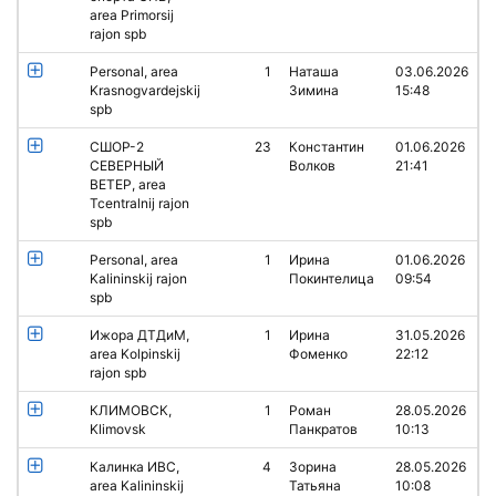
area Primorsij
rajon spb
Personal, area
1
Наташа
03.06.2026
Krasnogvardejskij
Зимина
15:48
spb
СШОР-2
23
Константин
01.06.2026
СЕВЕРНЫЙ
Волков
21:41
ВЕТЕР, area
Tcentralnij rajon
spb
Personal, area
1
Ирина
01.06.2026
Kalininskij rajon
Покинтелица
09:54
spb
Ижора ДТДиМ,
1
Ирина
31.05.2026
area Kolpinskij
Фоменко
22:12
rajon spb
КЛИМОВСК,
1
Роман
28.05.2026
Klimovsk
Панкратов
10:13
Калинка ИВС,
4
Зорина
28.05.2026
area Kalininskij
Татьяна
10:08