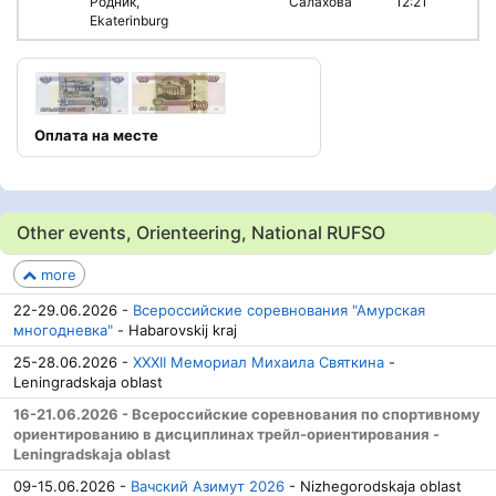
Родник,
Салахова
12:21
Ekaterinburg
Оплата на месте
Other events, Orienteering, National RUFSO
more
22-29.06.2026 -
Всероссийские соревнования "Амурская
многодневка"
- Habarovskij kraj
25-28.06.2026 -
XXXII Мемориал Михаила Святкина
-
Leningradskaja oblast
16-21.06.2026 - Всероссийские соревнования по спортивному
ориентированию в дисциплинах трейл-ориентирования -
Leningradskaja oblast
09-15.06.2026 -
Вачский Азимут 2026
- Nizhegorodskaja oblast