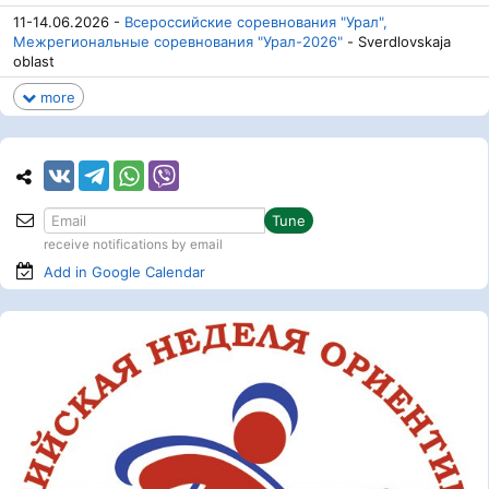
11-14.06.2026 -
Всероссийские соревнования "Урал",
Межрегиональные соревнования "Урал-2026"
- Sverdlovskaja
oblast
more
Tune
receive notifications by email
Add in Google
Calendar