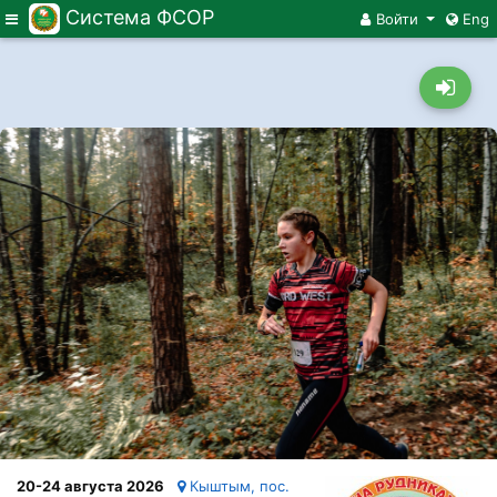
Система ФСОР
Меню
Войти
Eng
20-24 августа 2026
Кыштым, пос.