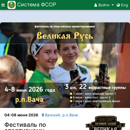
Система ФСОР
Меню
Войти
Eng
04-08 июня 2026
Вачский, р.п.Вача
Фестиваль по