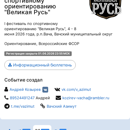
спортивному
ориентированию
"Великая Русь"
I фестиваль по спортивному
ориентированию "Великая Русь", 4 - 8
июня 2026 года, р.п.Вача, Вачский муниципальный округ
Ориентирование, Всероссийские ФСОР
Регистрация закрыта 01.06.2026 23:55 МСК
Информационный бюллетень
Событие создал
Андрей Козырев
vk.com/v_azimut
89524491247
Андрей
kozirev-vacha@rambler.ru
t.me/vazimut
Вачский Азимут