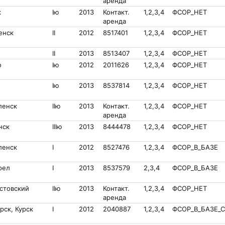
аренда
к
Iю
2013
Контакт.
1,2,3,4
ФСОР_НЕТ
аренда
енск
II
2012
8517401
1,2,3,4
ФСОР_НЕТ
II
2013
8513407
1,2,3,4
ФСОР_НЕТ
о
Iю
2012
2011626
1,2,3,4
ФСОР_НЕТ
Iю
2013
8537814
1,2,3,4
ФСОР_НЕТ
ленск
IIю
2013
Контакт.
1,2,3,4
ФСОР_НЕТ
аренда
нск
IIIю
2013
8444478
1,2,3,4
ФСОР_НЕТ
ленск
I
2012
8527476
1,2,3,4
ФСОР_В_БАЗЕ
рел
I
2013
8537579
2,3,4
ФСОР_В_БАЗЕ
стовский
IIю
2013
Контакт.
1,2,3,4
ФСОР_НЕТ
аренда
рск, Курск
I
2012
2040887
1,2,3,4
ФСОР_В_БАЗЕ_