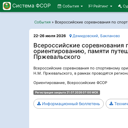
Система ФСОР
События
Рейтинг
Су
События
»
Всероссийские соревнования по спор
22-26 июля 2026
Демидовский, Бакланово
Всероссийские соревнования 
ориентированию, памяти путеш
Пржевальского
Всероссийские соревнования по спортивному ор
Н.М. Пржевальского, в рамках проводятся регио
Ориентирование, Всероссийские ФСОР
Регистрация закрыта 21.07.2026 07:00 МСК
Информационный бюллетень
Технич