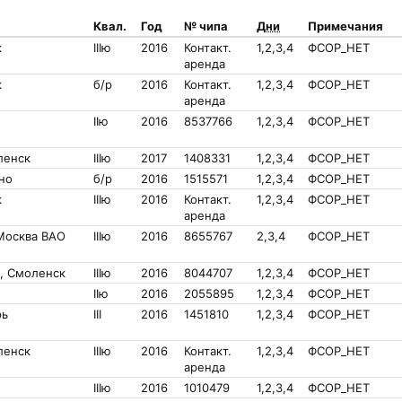
Квал.
Год
№ чипа
Дни
Примечания
к
IIIю
2016
Контакт.
1,2,3,4
ФСОР_НЕТ
аренда
к
б/р
2016
Контакт.
1,2,3,4
ФСОР_НЕТ
аренда
IIю
2016
8537766
1,2,3,4
ФСОР_НЕТ
ленск
IIIю
2017
1408331
1,2,3,4
ФСОР_НЕТ
но
б/р
2016
1515571
1,2,3,4
ФСОР_НЕТ
к
IIIю
2016
Контакт.
1,2,3,4
ФСОР_НЕТ
аренда
Москва ВАО
IIIю
2016
8655767
2,3,4
ФСОР_НЕТ
, Смоленск
IIIю
2016
8044707
1,2,3,4
ФСОР_НЕТ
IIю
2016
2055895
1,2,3,4
ФСОР_НЕТ
рь
III
2016
1451810
1,2,3,4
ФСОР_НЕТ
ленск
IIIю
2016
Контакт.
1,2,3,4
ФСОР_НЕТ
аренда
IIIю
2016
1010479
1,2,3,4
ФСОР_НЕТ