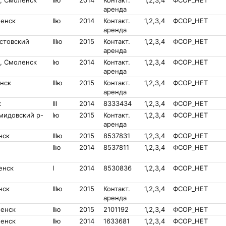
, Смоленск
IIю
2014
Контакт.
1,2,3,4
ФСОР_НЕТ
аренда
ленск
IIю
2014
Контакт.
1,2,3,4
ФСОР_НЕТ
аренда
стовский
IIIю
2015
Контакт.
1,2,3,4
ФСОР_НЕТ
аренда
, Смоленск
Iю
2014
Контакт.
1,2,3,4
ФСОР_НЕТ
аренда
нск
IIIю
2015
Контакт.
1,2,3,4
ФСОР_НЕТ
аренда
к
III
2014
8333434
1,2,3,4
ФСОР_НЕТ
мидовский р-
Iю
2015
Контакт.
1,2,3,4
ФСОР_НЕТ
аренда
нск
IIIю
2015
8537831
1,2,3,4
ФСОР_НЕТ
IIю
2014
8537811
1,2,3,4
ФСОР_НЕТ
енск
I
2014
8530836
1,2,3,4
ФСОР_НЕТ
нск
IIIю
2015
Контакт.
1,2,3,4
ФСОР_НЕТ
аренда
ленск
IIю
2015
2101192
1,2,3,4
ФСОР_НЕТ
ленск
IIю
2014
1633681
1,2,3,4
ФСОР_НЕТ