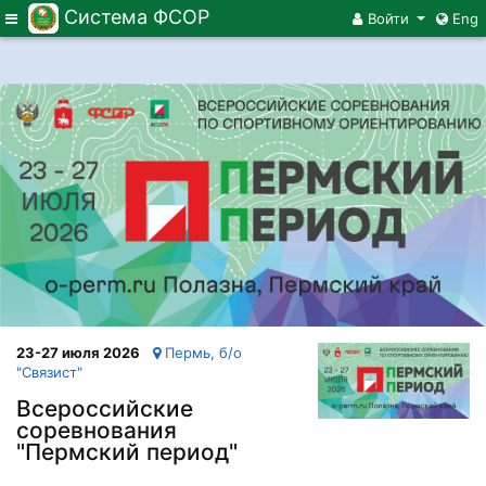
Система ФСОР
Меню
Войти
Eng
23-27 июля 2026
Пермь, б/о
"Связист"
Всероссийские
соревнования
"Пермский период"