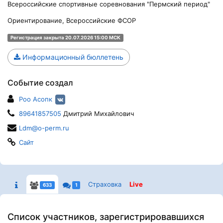
Всероссийские спортивные соревнования "Пермский период"
Ориентирование, Всероссийские ФСОР
Регистрация закрыта 20.07.2026 15:00 МСК
Информационный бюллетень
Событие создал
Роо Асопк
89641857505
Дмитрий Михайлович
Ldm@o-perm.ru
Сайт
Страховка
Live
633
1
Список участников, зарегистрировавшихся