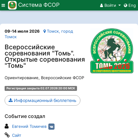
Система ФСОР
Меню
Войти
Eng
09-14 июля 2026
Томск, город
Томск
Всероссийские
соревнования "Томь".
Открытые соревнования
"Томь"
Ориентирование, Всероссийские ФСОР
Регистрация закрыта 02.07.2026 20:00 МСК
Информационный бюллетень
Событие создал
Евгений Томичев
Сайт