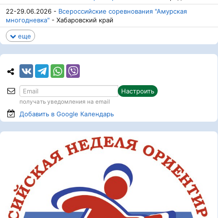
22-29.06.2026 -
Всероссийские соревнования "Амурская
многодневка"
- Хабаровский край
еще
Настроить
получать уведомления на email
Добавить в Google
Календарь