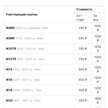
Стоимость
Участвующие группы
За 1
За
старт
все
1050
Ж6RR
350 ₽
2020 г.р. и младше – Жен.
₽
1050
Ж8RR
350 ₽
2018 - 2019 г.р – Жен.
₽
1050
Ж10TR
350 ₽
2016 - 2017 г.р – Жен.
₽
1050
Ж12TR
350 ₽
2014 - 2015 г.р – Жен.
₽
1200
Ж14
400 ₽
2012 - 2013 г.р – Жен.
₽
1200
Ж16
400 ₽
2010 - 2011 г.р – Жен.
₽
1200
Ж18
400 ₽
2008 - 2009 г.р – Жен.
₽
1650
Ж35
550 ₽
1991 - 1982 г.р – Жен.
₽