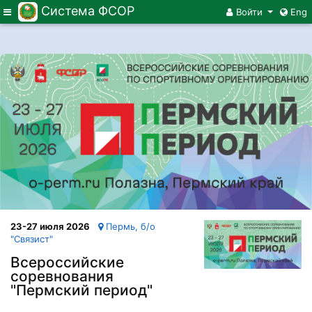
Система ФСОР
Меню
Войти
Eng
23-27 июля 2026
Пермь, б/о
"Связист"
Всероссийские
соревнования
"Пермский период"