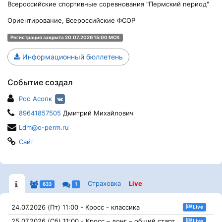
Всероссийские спортивные соревнования "Пермский период"
Ориентирование, Всероссийские ФСОР
Регистрация закрыта 20.07.2026 15:00 МСК
Информационный бюллетень
Событие создал
Роо Асопк
89641857505
Дмитрий Михайлович
Ldm@o-perm.ru
Сайт
Страховка
Live
633
1
24.07.2026 (Пт) 11:00 - Кросс - классика
Live
25.07.2026 (Сб) 11:00 - Кросс – лонг – общий старт
Live