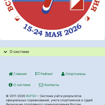
О системе
Главная
Рейтинг
Спортсмены
О системе
Контакты
© 2011-2026
RUFSO
– Система учёта результатов
официальных соревнований, учета спортсменов и судей
Федерации спортивного ориентирования России.