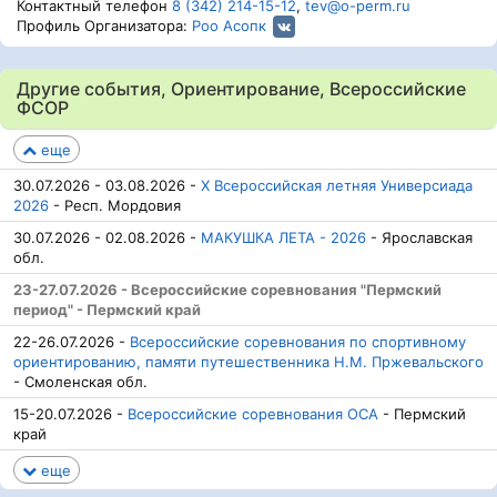
Контактный телефон
8 (342) 214-15-12
,
tev@o-perm.ru
Профиль Организатора:
Роо Асопк
Другие события, Ориентирование, Всероссийские
ФСОР
еще
30.07.2026 - 03.08.2026 -
Х Всероссийская летняя Универсиада
2026
- Респ. Мордовия
30.07.2026 - 02.08.2026 -
МАКУШКА ЛЕТА - 2026
- Ярославская
обл.
23-27.07.2026 - Всероссийские соревнования "Пермский
период" - Пермский край
22-26.07.2026 -
Всероссийские соревнования по спортивному
ориентированию, памяти путешественника Н.М. Пржевальского
- Смоленская обл.
15-20.07.2026 -
Всероссийские соревнования ОСА
- Пермский
край
еще