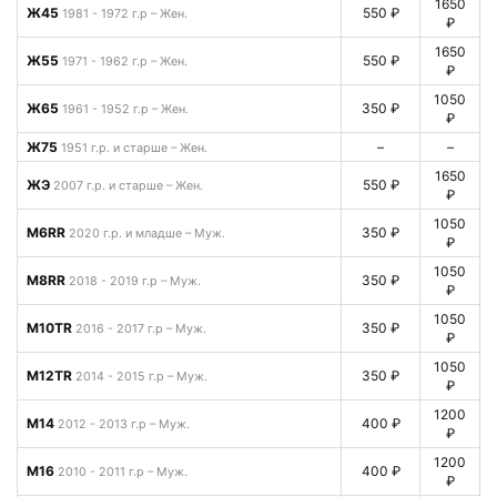
1650
Ж45
550 ₽
1981 - 1972 г.р – Жен.
₽
1650
Ж55
550 ₽
1971 - 1962 г.р – Жен.
₽
1050
Ж65
350 ₽
1961 - 1952 г.р – Жен.
₽
Ж75
–
–
1951 г.р. и старше – Жен.
1650
ЖЭ
550 ₽
2007 г.р. и старше – Жен.
₽
1050
М6RR
350 ₽
2020 г.р. и младше – Муж.
₽
1050
М8RR
350 ₽
2018 - 2019 г.р – Муж.
₽
1050
М10TR
350 ₽
2016 - 2017 г.р – Муж.
₽
1050
М12TR
350 ₽
2014 - 2015 г.р – Муж.
₽
1200
М14
400 ₽
2012 - 2013 г.р – Муж.
₽
1200
М16
400 ₽
2010 - 2011 г.р – Муж.
₽