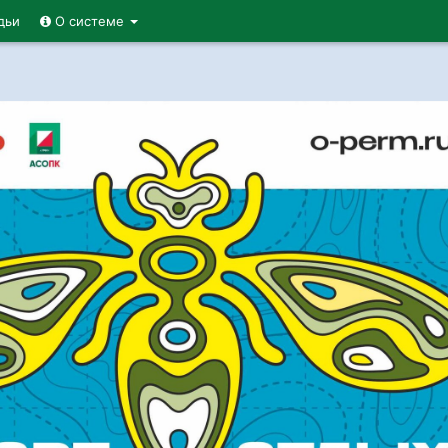
дьи
О системе