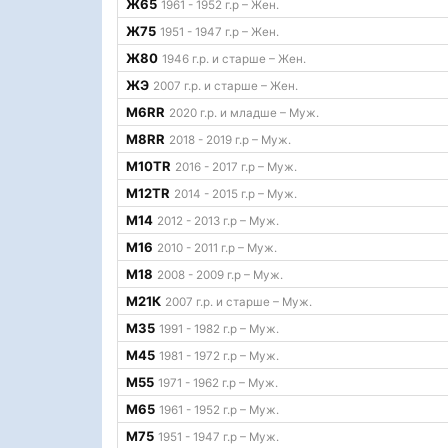
Ж65
1961 - 1952 г.р – Жен.
Ж75
1951 - 1947 г.р – Жен.
Ж80
1946 г.р. и старше – Жен.
ЖЭ
2007 г.р. и старше – Жен.
М6RR
2020 г.р. и младше – Муж.
М8RR
2018 - 2019 г.р – Муж.
М10TR
2016 - 2017 г.р – Муж.
М12TR
2014 - 2015 г.р – Муж.
М14
2012 - 2013 г.р – Муж.
М16
2010 - 2011 г.р – Муж.
М18
2008 - 2009 г.р – Муж.
М21К
2007 г.р. и старше – Муж.
М35
1991 - 1982 г.р – Муж.
М45
1981 - 1972 г.р – Муж.
М55
1971 - 1962 г.р – Муж.
М65
1961 - 1952 г.р – Муж.
М75
1951 - 1947 г.р – Муж.