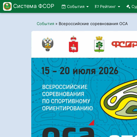
Система ФСОР
События
Рейтинг
Су
События
»
Всероссийские соревнования ОСА