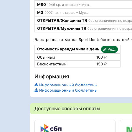
М80
1946 г.р. и старше – Муж.
МЭ
2007 г.р. и старше – Муж.
ОТКРЫТАЯ/Женщины TR
без ограничения по возр
ОТКРЫТАЯ/Мужчины TR
без ограничения по возр
Электронная отметка: SportIdent: бесконтактный 
Стоимость аренды чипа в день
Ред.
Обычный
100 ₽
Бесконтактный
150 ₽
Информация
Информационный бюллетень
Информационный бюллетень
Доступные способы оплаты