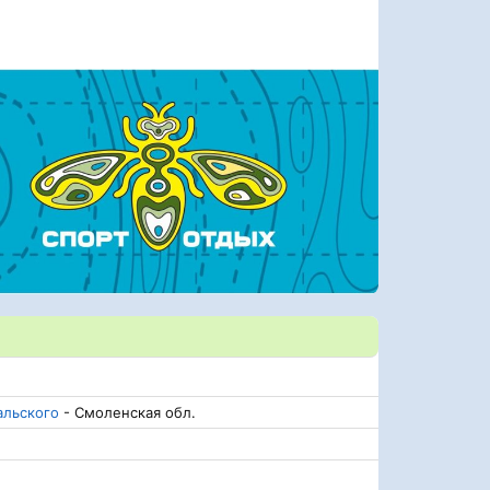
альского
- Смоленская обл.