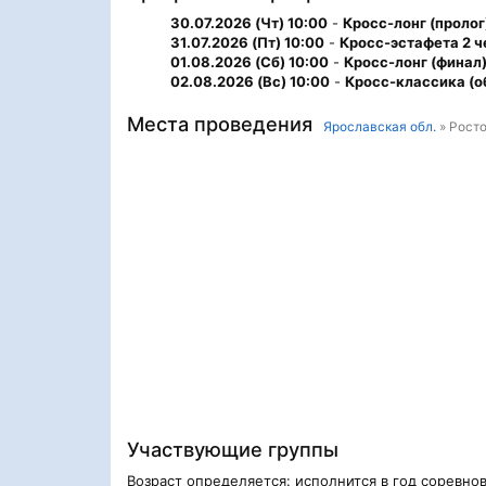
30.07.2026 (Чт) 10:00
-
Кросс-лонг (пролог
31.07.2026 (Пт) 10:00
-
Кросс-эстафета 2 ч
01.08.2026 (Сб) 10:00
-
Кросс-лонг (финал
02.08.2026 (Вс) 10:00
-
Кросс-классика (о
Места проведения
Ярославская обл.
» Росто
Участвующие группы
Возраст определяется: исполнится в год соревно