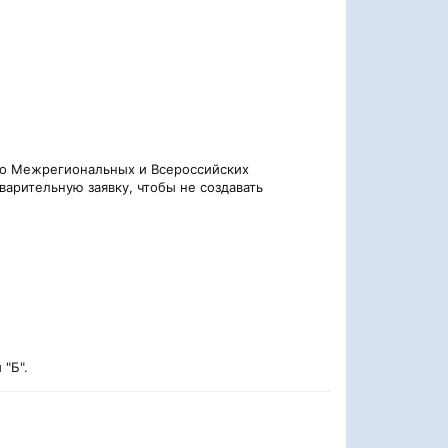
 о Межрегиональных и Всероссийских
арительную заявку, чтобы не создавать
"Б".