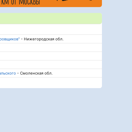
ировщиков"
- Нижегородская обл.
альского
- Смоленская обл.