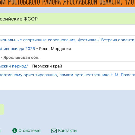
оссийские ФСОР
иональные спортивные соревнования, Фестиваль "Встреча ориент
 Универсиада 2026
- Респ. Мордовия
 - Ярославская обл.
мский период"
- Пермский край
портивному ориентированию, памяти путешественника Н.М. Пржев
ы
О системе
Контакты