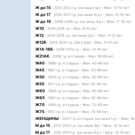
Ж до 15
- 2012-2013 г.р. (не ниже 1ю) – Жен. 13-14 лет
Ж до 17
- 2010-2011 г.р. (не ниже III р.) – Жен. 15-16 лет
Ж до 19
- 2008-2009 г.р. (не ниже II р.) – Жен. 17-18 лет
Ж10
- 2016-2018 г.р – Жен. 8-10 лет
Ж12
- 2014-2015 г.р. (не ниже 2ю) – Жен. 11-12 лет
Ж12Б
- 2014-2015 г.р. (3ю и б/р) – Жен. 11-12 лет
Ж14-18Б
- 2008-2013 г.р – Жен. 13-18 лет
Ж21АК
- 2008 г.р. и старше – Жен. 18-99 лет
Ж40
- 1986 г.р. и старше – Жен. 40-99 лет
Ж45
- 1981 г.р. и старше – Жен. 45-99 лет
Ж50
- 1976 г.р. и старше – Жен. 50-99 лет
Ж55
- 1971 г.р. и старше – Жен. 55-99 лет
Ж60
- 1966 г.р. и старше – Жен. 60-99 лет
Ж65
- 1961 г.р. и старше – Жен. 65-99 лет
Ж70
- 1956 г.р. и старше – Жен. 70-99 лет
Ж75
- 1951 г.р. и старше – Жен. 75-99 лет
ЖЕНЩИНЫ
- 2007 г.р. и старше (не ниже I р.) – Жен. 19
М до 15
- 2012-2013 г.р. (не ниже 1ю) – Муж. 13-14 лет
М до 17
- 2010-2011 г.р. (не ниже III р.) – Муж. 15-16 лет