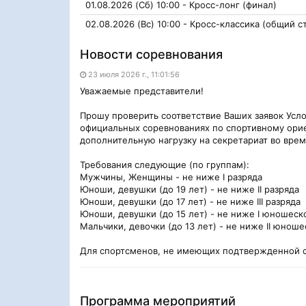
01.08.2026 (Сб) 10:00 - Кросс-лонг (финал)
02.08.2026 (Вс) 10:00 - Кросс-классика (общий с
Новости соревнования
23 июля 2026 г., 11:01:56
Уважаемые представители!
Прошу проверить соответствие Ваших заявок Усл
официальных соревнованиях по спортивному орие
дополнительную нагрузку на секретариат во вре
Требования следующие (по группам):
Мужчины, Женщины - не ниже I разряда
Юноши, девушки (до 19 лет) - не ниже II разряда
Юноши, девушки (до 17 лет) - не ниже III разряда
Юноши, девушки (до 15 лет) - не ниже I юношеск
Мальчики, девочки (до 13 лет) - не ниже II юноше
Для спортсменов, не имеющих подтвержденной с
Программа мероприятий