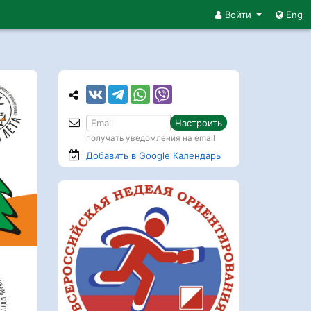
Войти
Eng
Настроить
получать уведомления на email
Добавить в Google
Календарь