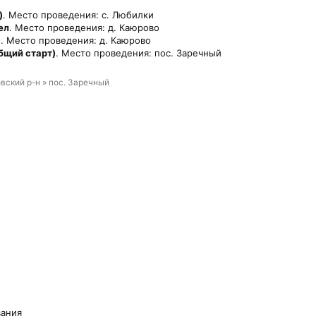
)
. Место проведения: с. Любилки
ел
. Место проведения: д. Каюрово
)
. Место проведения: д. Каюрово
бщий старт)
. Место проведения: пос. Заречный
вский р-н » пос. Заречный
вания