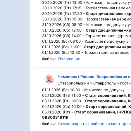
30.10.2026 (Пт) 13:00 -
Комиссия по допуску у
30.10.2026 (Пт) 17:15 -
Торжественная церемо
30.10.2026 (Пт) 17:30 -
Старт дисциплины «к
30.10.2026 (Пт) 19:00 -
Торжественная церемо
31.10.2026 (Сб) 08:00 -
Комиссия по допуску у
31.10.2026 (Сб) 12:00 -
Старт дисциплины «к
31.10.2026 (Сб) 14:00 -
Торжественная церемо
01.11.2026 (Вс) 08:00 -
Комиссия по допуску уч
01.11.2026 (Вс) 11:00 -
Старт дисциплины «кро
01.11.2026 (Вс) 12:30 -
Торжественная церемон
Файлы:
Положение
Чемпионат России, Всероссийские 
Ставропольский » Ставрополь » гости
01.11.2026 (Вс) 10:00 -
Комиссия по допуску
02.11.2026 (Пн) 11:00 -
Старт соревнований, К
03.11.2026 (Вт) 10:00 -
Старт соревнований, Кр
04.11.2026 (Ср) 10:00 -
Старт соревнований, К
06.11.2026 (Пт) -
Старт соревнований, (ЧР) Кр
0830031811Я
Файлы:
Схема закрытых районов и мест про