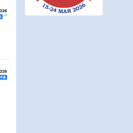
2026
+2
2026
45