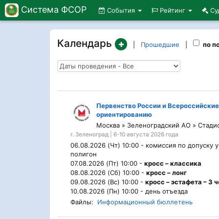
Система ФСОР
События
Рейтинг
Су
Календарь
|
Прошедшие
|
по п
Первенство России и Всероссийские
ориентированию
Москва » Зеленоградский АО » Стад
г. Зеленоград | 6-10 августа 2026 года
06.08.2026 (Чт) 10:00 -
комиссия по допуску 
полигон
07.08.2026 (Пт) 10:00 -
кросс – классика
08.08.2026 (Сб) 10:00 -
кросс – лонг
09.08.2026 (Вс) 10:00 -
кросс – эстафета – 3 
10.08.2026 (Пн) 10:00 -
день отъезда
Файлы:
Информационный бюллетень