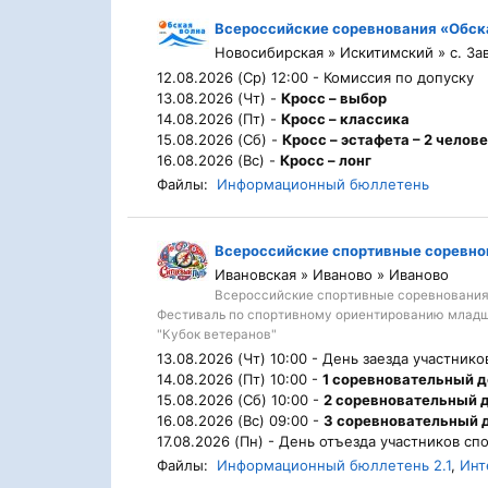
Всероссийские соревнования «Обск
Новосибирская » Искитимский » с. За
12.08.2026 (Ср) 12:00 -
Комиссия по допуску
13.08.2026 (Чт) -
Кросс – выбор
14.08.2026 (Пт) -
Кросс – классика
15.08.2026 (Сб) -
Кросс – эстафета – 2 челов
16.08.2026 (Вс) -
Кросс – лонг
Файлы:
Информационный бюллетень
Всероссийские спортивные соревно
Ивановская » Иваново » Иваново
Всероссийские спортивные соревнования
Фестиваль по спортивному ориентированию младш
"Кубок ветеранов"
13.08.2026 (Чт) 10:00 -
День заезда участник
14.08.2026 (Пт) 10:00 -
1 соревновательный 
15.08.2026 (Сб) 10:00 -
2 соревновательный 
16.08.2026 (Вс) 09:00 -
3 соревновательный 
17.08.2026 (Пн) -
День отъезда участников сп
Файлы:
Информационный бюллетень 2.1
,
Инт