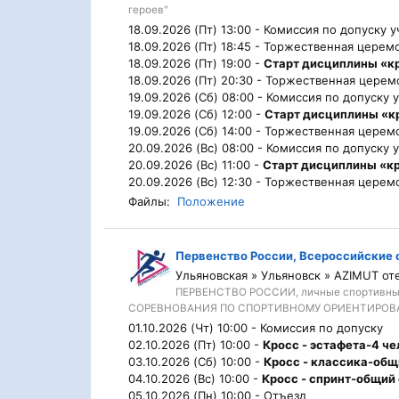
героев"
18.09.2026 (Пт) 13:00 -
Комиссия по допуску у
18.09.2026 (Пт) 18:45 -
Торжественная церемо
18.09.2026 (Пт) 19:00 -
Старт дисциплины «к
18.09.2026 (Пт) 20:30 -
Торжественная церемо
19.09.2026 (Сб) 08:00 -
Комиссия по допуску 
19.09.2026 (Сб) 12:00 -
Старт дисциплины «к
19.09.2026 (Сб) 14:00 -
Торжественная церемо
20.09.2026 (Вс) 08:00 -
Комиссия по допуску 
20.09.2026 (Вс) 11:00 -
Старт дисциплины «к
20.09.2026 (Вс) 12:30 -
Торжественная церемо
Файлы:
Положение
Первенство России, Всероссийские
Ульяновская » Ульяновск » AZIMUT отел
ПЕРВЕНСТВО РОССИИ, личные спортивн
СОРЕВНОВАНИЯ ПО СПОРТИВНОМУ ОРИЕНТИРОВАН
01.10.2026 (Чт) 10:00 -
Комиссия по допуску
02.10.2026 (Пт) 10:00 -
Кросс - эстафета-4 ч
03.10.2026 (Сб) 10:00 -
Кросс - классика-общ
04.10.2026 (Вс) 10:00 -
Кросс - спринт-общий
05.10.2026 (Пн) 10:00 -
Отъезд