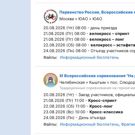
Первенство России, Всероссийские
Москва » ЮАО » ЮАО
20.08.2026 (Чт) 08:00 -
день приезда
21.08.2026 (Пт) 08:00 -
велокросс – спринт
21.08.2026 (Пт) 08:00 -
велокросс – лонг
22.08.2026 (Сб) 08:00 -
велокросс – эстафета
24.08.2026 (Пн) 08:00 -
Отъезд участников с
Файлы:
Информационный бюллетень
XI Всероссийские соревнования "На 
Челябинская » Кыштым » пос. Слюдо
Традиционные соревнования на горной ме
20.08.2026 (Чт) -
Заезд участников, официаль
21.08.2026 (Пт) 11:00 -
Кросс-спринт
22.08.2026 (Сб) 11:00 -
Кросс-лонг
23.08.2026 (Вс) 10:00 -
Кросс-классика
24.08.2026 (Пн) -
День отъезда
Файлы:
Информационный бюллетень
,
Фрагме