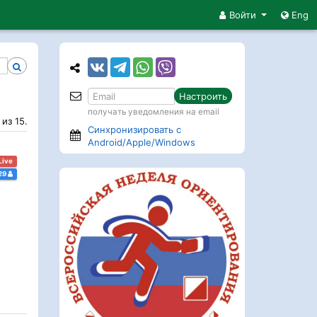
Войти
Eng
Настроить
получать уведомления на email
из 15.
Синхронизировать с
Android/Apple/Windows
Live
29