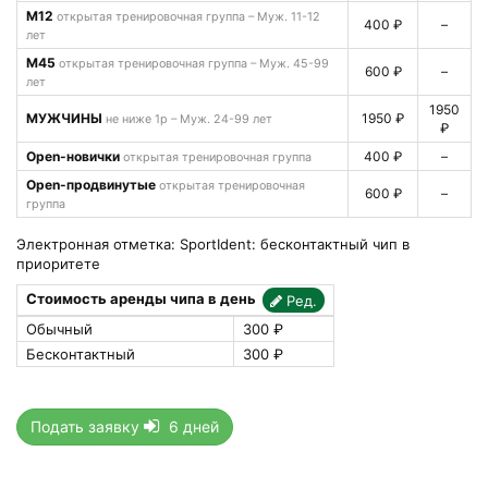
М12
открытая тренировочная группа – Муж. 11-12
400 ₽
–
лет
М45
открытая тренировочная группа – Муж. 45-99
600 ₽
–
лет
1950
МУЖЧИНЫ
1950 ₽
не ниже 1р – Муж. 24-99 лет
₽
Оpen-новички
400 ₽
–
открытая тренировочная группа
Оpen-продвинутые
открытая тренировочная
600 ₽
–
группа
Электронная отметка: SportIdent: бесконтактный чип в
приоритете
Стоимость аренды чипа в день
Ред.
Обычный
300 ₽
Бесконтактный
300 ₽
Подать заявку
6 дней