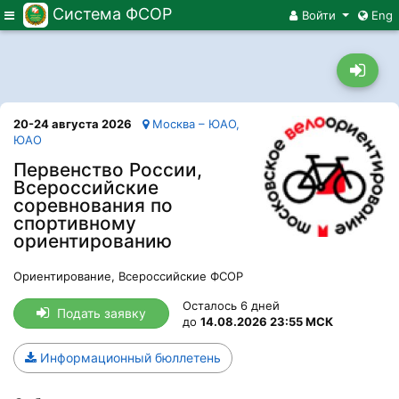
Система ФСОР
Меню
Войти
Eng
20-24 августа 2026
Москва – ЮАО,
ЮАО
Первенство России,
Всероссийские
соревнования по
спортивному
ориентированию
Ориентирование, Всероссийские ФСОР
Осталось 6 дней
Подать заявку
до
14.08.2026 23:55 МСК
Информационный бюллетень