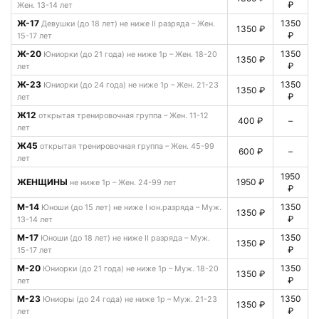
₽
Жен. 13-14 лет
Ж-17
1350
Девушки (до 18 лет) не ниже II разряда – Жен.
1350 ₽
₽
15-17 лет
Ж-20
1350
Юниорки (до 21 года) не ниже 1р – Жен. 18-20
1350 ₽
₽
лет
Ж-23
1350
Юниорки (до 24 года) не ниже 1р – Жен. 21-23
1350 ₽
₽
лет
Ж12
открытая тренировочная группа – Жен. 11-12
400 ₽
–
лет
Ж45
открытая тренировочная группа – Жен. 45-99
600 ₽
–
лет
1950
ЖЕНЩИНЫ
1950 ₽
не ниже 1р – Жен. 24-99 лет
₽
М-14
1350
Юноши (до 15 лет) не ниже I юн.разряда – Муж.
1350 ₽
₽
13-14 лет
М-17
1350
Юноши (до 18 лет) не ниже II разряда – Муж.
1350 ₽
₽
15-17 лет
М-20
1350
Юниорки (до 21 года) не ниже 1р – Муж. 18-20
1350 ₽
₽
лет
М-23
1350
Юниоры (до 24 года) не ниже 1р – Муж. 21-23
1350 ₽
₽
лет