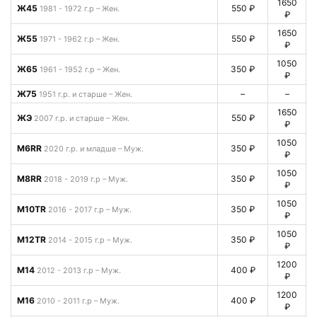
1650
Ж45
550 ₽
1981 - 1972 г.р – Жен.
₽
1650
Ж55
550 ₽
1971 - 1962 г.р – Жен.
₽
1050
Ж65
350 ₽
1961 - 1952 г.р – Жен.
₽
Ж75
–
–
1951 г.р. и старше – Жен.
1650
ЖЭ
550 ₽
2007 г.р. и старше – Жен.
₽
1050
М6RR
350 ₽
2020 г.р. и младше – Муж.
₽
1050
М8RR
350 ₽
2018 - 2019 г.р – Муж.
₽
1050
М10TR
350 ₽
2016 - 2017 г.р – Муж.
₽
1050
М12TR
350 ₽
2014 - 2015 г.р – Муж.
₽
1200
М14
400 ₽
2012 - 2013 г.р – Муж.
₽
1200
М16
400 ₽
2010 - 2011 г.р – Муж.
₽