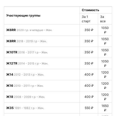
Стоимость
Участвующие группы
За 1
За
старт
все
1050
Ж6RR
350 ₽
2020 г.р. и младше – Жен.
₽
1050
Ж8RR
350 ₽
2018 - 2019 г.р – Жен.
₽
1050
Ж10TR
350 ₽
2016 - 2017 г.р – Жен.
₽
1050
Ж12TR
350 ₽
2014 - 2015 г.р – Жен.
₽
1200
Ж14
400 ₽
2012 - 2013 г.р – Жен.
₽
1200
Ж16
400 ₽
2010 - 2011 г.р – Жен.
₽
1200
Ж18
400 ₽
2008 - 2009 г.р – Жен.
₽
1650
Ж35
550 ₽
1991 - 1982 г.р – Жен.
₽