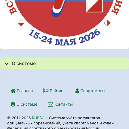
О системе
Главная
Рейтинг
Спортсмены
О системе
Контакты
© 2011-2026
RUFSO
– Система учёта результатов
официальных соревнований, учета спортсменов и судей
Федерации спортивного ориентирования России.