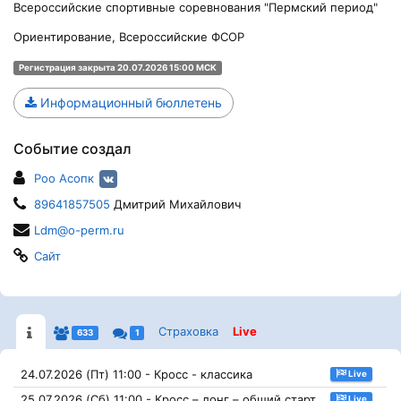
Всероссийские спортивные соревнования "Пермский период"
Ориентирование, Всероссийские ФСОР
Регистрация закрыта 20.07.2026 15:00 МСК
Информационный бюллетень
Событие создал
Роо Асопк
89641857505
Дмитрий Михайлович
Ldm@o-perm.ru
Сайт
Страховка
Live
633
1
24.07.2026 (Пт) 11:00 - Кросс - классика
Live
25.07.2026 (Сб) 11:00 - Кросс – лонг – общий старт
Live