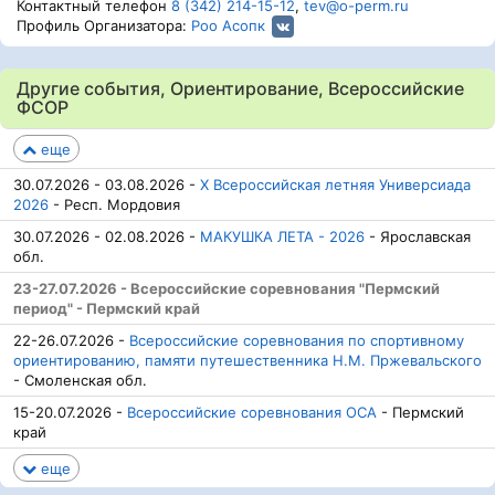
Контактный телефон
8 (342) 214-15-12
,
tev@o-perm.ru
Профиль Организатора:
Роо Асопк
Другие события, Ориентирование, Всероссийские
ФСОР
еще
30.07.2026 - 03.08.2026 -
Х Всероссийская летняя Универсиада
2026
- Респ. Мордовия
30.07.2026 - 02.08.2026 -
МАКУШКА ЛЕТА - 2026
- Ярославская
обл.
23-27.07.2026 - Всероссийские соревнования "Пермский
период" - Пермский край
22-26.07.2026 -
Всероссийские соревнования по спортивному
ориентированию, памяти путешественника Н.М. Пржевальского
- Смоленская обл.
15-20.07.2026 -
Всероссийские соревнования ОСА
- Пермский
край
еще