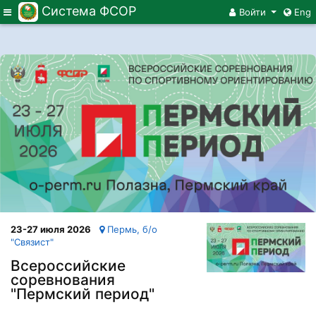
Система ФСОР
Меню
Войти
Eng
23-27 июля 2026
Пермь, б/о
"Связист"
Всероссийские
соревнования
"Пермский период"