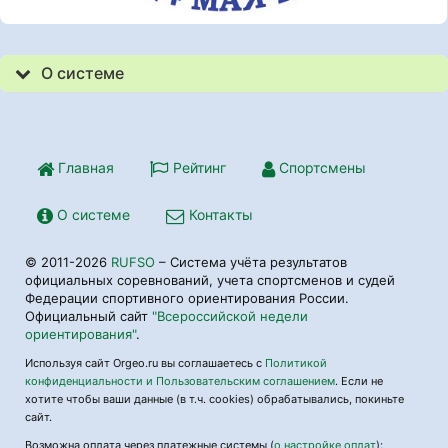
О системе
Главная
Рейтинг
Спортсмены
О системе
Контакты
© 2011-2026
RUFSO
– Система учёта результатов
официальных соревнований, учета спортсменов и судей
Федерации спортивного ориентирования России.
Официальный сайт
"Всероссийской недели
ориентирования"
.
Используя сайт Orgeo.ru вы соглашаетесь с
Политикой
конфиденциальности и Пользовательским соглашением
. Если не
хотите чтобы ваши данные (в т.ч. cookies) обрабатывались, покиньте
сайт.
Возможна оплата через платежные системы (
о настройке оплат
):