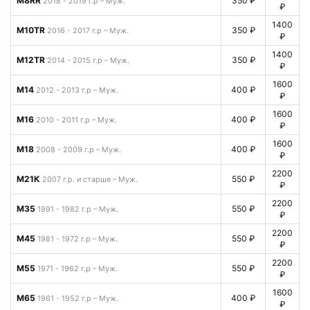
М8RR
350 ₽
2018 - 2019 г.р – Муж.
₽
1400
М10TR
350 ₽
2016 - 2017 г.р – Муж.
₽
1400
М12TR
350 ₽
2014 - 2015 г.р – Муж.
₽
1600
М14
400 ₽
2012 - 2013 г.р – Муж.
₽
1600
М16
400 ₽
2010 - 2011 г.р – Муж.
₽
1600
М18
400 ₽
2008 - 2009 г.р – Муж.
₽
2200
М21К
550 ₽
2007 г.р. и старше – Муж.
₽
2200
М35
550 ₽
1991 - 1982 г.р – Муж.
₽
2200
М45
550 ₽
1981 - 1972 г.р – Муж.
₽
2200
М55
550 ₽
1971 - 1962 г.р – Муж.
₽
1600
М65
400 ₽
1961 - 1952 г.р – Муж.
₽