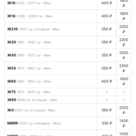
1600
Ж16
400 ₽
2010 - 2011 г.р – Жен.
₽
1600
Ж18
400 ₽
2008 - 2009 г.р – Жен.
₽
2200
Ж21К
550 ₽
2007 г.р. и старше – Жен.
₽
2200
Ж35
550 ₽
1991 - 1982 г.р – Жен.
₽
2200
Ж45
550 ₽
1981 - 1972 г.р – Жен.
₽
2200
Ж55
550 ₽
1971 - 1962 г.р – Жен.
₽
1600
Ж65
400 ₽
1961 - 1952 г.р – Жен.
₽
Ж75
–
–
1951 - 1947 г.р – Жен.
Ж80
–
–
1946 г.р. и старше – Жен.
2200
ЖЭ
550 ₽
2007 г.р. и старше – Жен.
₽
1400
М6RR
350 ₽
2020 г.р. и младше – Муж.
₽
1400