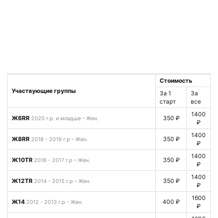
Стоимость
Участвующие группы
За 1
За
старт
все
1400
Ж6RR
350 ₽
2020 г.р. и младше – Жен.
₽
1400
Ж8RR
350 ₽
2018 - 2019 г.р – Жен.
₽
1400
Ж10TR
350 ₽
2016 - 2017 г.р – Жен.
₽
1400
Ж12TR
350 ₽
2014 - 2015 г.р – Жен.
₽
1600
Ж14
400 ₽
2012 - 2013 г.р – Жен.
₽