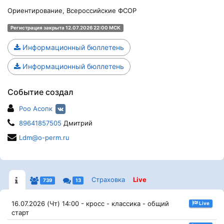
Ориентирование, Всероссийские ФСОР
Регистрация закрыта 12.07.2026 22:00 МСК
Информационный бюллетень
Информационный бюллетень
Событие создал
Роо Асопк
89641857505
Дмитрий
Ldm@o-perm.ru
Страховка
Live
739
13
16.07.2026 (Чт) 14:00 - кросс - классика - общий
Live
старт