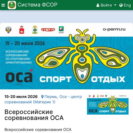
Система ФСОР
Меню
Войти
Eng
15-20 июля 2026
Пермь, Оса - центр
соревнований (Материк 1)
Всероссийские
соревнования ОСА
Всероссийские соревнования ОСА