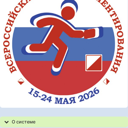
О системе