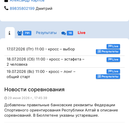
Александр Карпов
89835802199
Дмитрий
Результаты
Live
791
16
Live
17.07.2026 (Пт) 11:00 - кросс – выбор
Результаты
18.07.2026 (Сб) 11:00 - кросс – эстафета –
Live
2 человека
19.07.2026 (Вс) 11:00 - кросс – лонг –
Live
общий старт
Результаты
Новости соревнования
29 июня 2026 г., 17:45:39
Добавлены правильные банковские реквизиты Федерации
Спортивного ориентирования Республики Алтай в описание
соревнований. В Бюллетене указаны устаревшие.