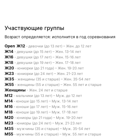
Участвующие группы
Возраст определяется: исполнится в год соревнования
Open
Ж12
- девочки (до 13 лет) – Жен. до 12 лет
Ж14
- девушки (до 15 лет) – Жен. 13-14 лет
Ж16
- девушки (до 17 лет) – Жен. 15-16 лет
Ж18
- девушки (до 19 лет) – Жен. 17-18 лет
Ж20
- юниорки (до 21 года) – Жен. 19-20 лет
Ж23
- юниорки (до 24 лет) – Жен. 21-23 лет
Ж35
- женщины (35 и старше) – Жен. 35-54 лет
Ж55
- женщины (55 и старше) – Жен. 55 лет и старше
Женщины
- Жен. 24 лет и старше
М12
- мальчики (до 13 лет) – Муж. до 12 лет
М14
- юноши (до 15 лет) – Муж. 13-14 лет
М16
- юноши (до 17 лет) – Муж. 15-16 лет
М18
- юноши (до 19 лет) – Муж. 17-18 лет
М20
- юниоры (до 21 года) – Муж. 19-20 лет
М23
- юниоры (до 24 лет) – Муж. 21-23 лет
М35
- мужчины (35 и старше) – Муж. 35-54 лет
М55
- мужчины (55 и старше) – Муж. 55 лет и старше