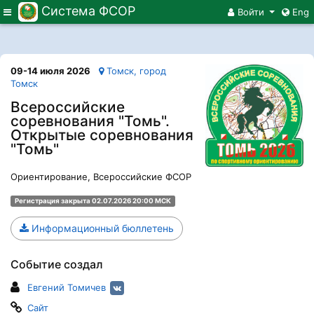
Система ФСОР
Меню
Войти
Eng
09-14 июля 2026
Томск, город
Томск
Всероссийские
соревнования "Томь".
Открытые соревнования
"Томь"
Ориентирование, Всероссийские ФСОР
Регистрация закрыта 02.07.2026 20:00 МСК
Информационный бюллетень
Событие создал
Евгений Томичев
Сайт