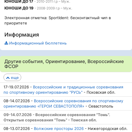
ЮНОШИ ДО 17
- 2010-2011 г.р – Муж.
ЮНОШИ ДО 19
- 2008-2009 г.р – Муж.
Электронная отметка: SportIdent: бесконтактный чип в
приоритете
Информация
Информационный бюллетень
Другие события, Ориентирование, Всероссийские
ФСОР
еще
17-19.07.2026 -
Всероссийские и традиционные соревнования
по спортивному ориентированию "РУСЬ"
- Псковская обл.
08-14.07.2026 -
Всероссийские соревнования по спортивному
ориентированию «ГЕРОИ СЕВАСТОПОЛЯ»
- Севастополь
09-14.07.2026 - Всероссийские соревнования "Томь".
Открытые соревнования "Томь" - Томская обл.
08-13.07.2026 -
Волжские просторы 2026
- Нижегородская обл.