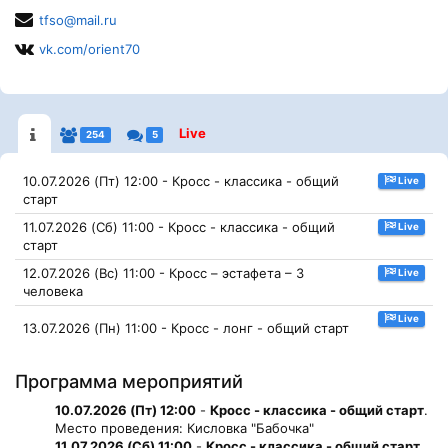
tfso@mail.ru
vk.com/orient70
Live
254
5
10.07.2026 (Пт) 12:00 - Кросс - классика - общий
Live
старт
11.07.2026 (Сб) 11:00 - Кросс - классика - общий
Live
старт
12.07.2026 (Вс) 11:00 - Кросс – эстафета – 3
Live
человека
Live
13.07.2026 (Пн) 11:00 - Кросс - лонг - общий старт
Программа мероприятий
10.07.2026 (Пт) 12:00
-
Кросс - классика - общий старт
.
Место проведения: Кисловка "Бабочка"
11.07.2026 (Сб) 11:00
-
Кросс - классика - общий старт
.